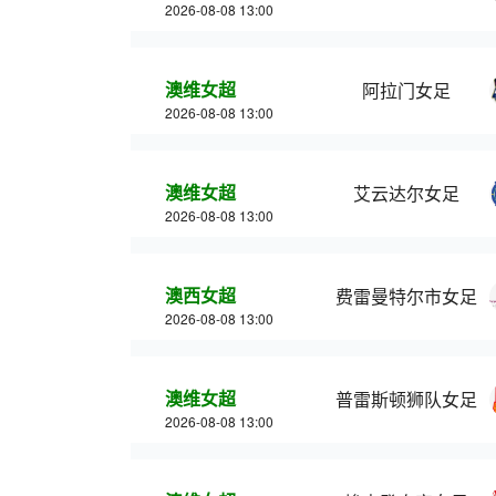
2026-08-08 13:00
澳维女超
阿拉门女足
2026-08-08 13:00
澳维女超
艾云达尔女足
2026-08-08 13:00
澳西女超
费雷曼特尔市女足
2026-08-08 13:00
澳维女超
普雷斯顿狮队女足
2026-08-08 13:00