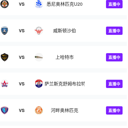
悉尼奥林匹克U20
VS
直播中
威斯顿沙伯
VS
直播中
上哈特市
VS
直播中
队
萨兰斯克舒姆布拉特
VS
直播中
河畔奥林匹克
VS
直播中