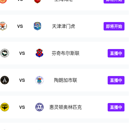
天津津门虎
VS
即将开始
芬奇布尔斯联
VS
直播中
陶朗加市联
VS
直播中
惠灵顿奥林匹克
VS
直播中