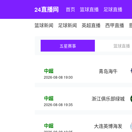
24直播网
首页
篮球直播
足球直播
篮球新闻
足球新闻
英超直播
西甲直播
五星赛事
篮球直播
中超
青岛海牛
2026-08-08 19:00
中超
浙江俱乐部绿城
2026-08-08 19:35
中超
大连英博海发
2026-08-08 19:35