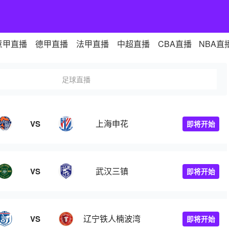
意甲直播
德甲直播
法甲直播
中超直播
CBA直播
NBA直
足球直播
上海申花
VS
即将开始
武汉三镇
VS
即将开始
辽宁铁人楠波湾
VS
即将开始