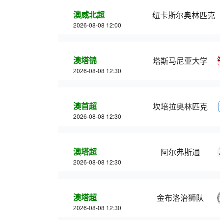
澳威北超
纽卡斯尔奥林匹克
2026-08-08 12:00
澳塔锦
塔斯马尼亚大学
2026-08-08 12:30
澳首超
坎培拉奥林匹克
2026-08-08 12:30
澳塔超
阿尔弗斯通
2026-08-08 12:30
澳塔超
金布洛治狮队
2026-08-08 12:30